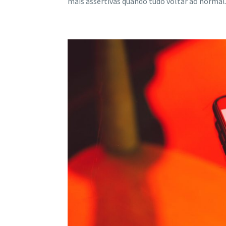
mais assertivas quando tudo voltar ao normal