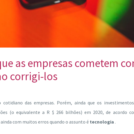
 que as empresas cometem c
o corrigi-los
o cotidiano das empresas.
Porém, ainda que os investimentos
hões (o equivalente a R $ 266 bilhões) em 2020, de acordo c
s ainda com muitos erros quando o assunto é
tecnologia
.