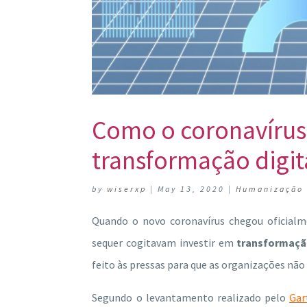
Como o coronavírus 
transformação digit
by
wiserxp
|
May 13, 2020
|
Humanização
Quando o novo coronavírus chegou oficialm
sequer cogitavam investir em
transformação
feito às pressas para que as organizações n
Segundo o levantamento realizado pelo
Gar