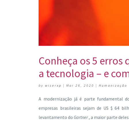
Conheça os 5 erros
a tecnologia – e com
by
wiserxp
|
Mar 26, 2020
|
Humanização
A modernização já é parte fundamental d
empresas brasileiras sejam de US $ 64 bil
levantamento do
Gartner
, a maior parte dele