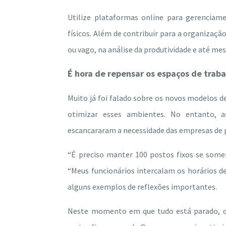
Utilize plataformas online para gerencia
físicos. Além de contribuir para a organizaçã
ou vago, na análise da produtividade e até me
É hora de repensar os espaços de trab
Muito já foi falado sobre os novos modelos d
otimizar esses ambientes. No entanto, a
escancararam a necessidade das empresas de p
“É preciso manter 100 postos fixos se som
“Meus funcionários intercalam os horários d
alguns exemplos de reflexões importantes.
Neste momento em que tudo está parado, q