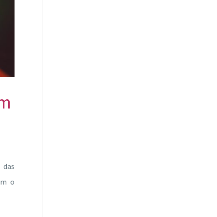
om
 das
om o