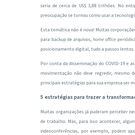
seria de cerca de US$ 3,88 trilhões. No ent
preocupação se tornou como usar a tecnologia
Esta temática não é nova! Muitas corporaçõe
para backup de arquivos,
home office
periódic
posicionamento digital, tudo a passos lentos.
Por conta da disseminação do COVID-19 e as r
movimentação não deve regredir, mesmo dep
principais estratégias para sua empresa ser m
5 estratégias para trazer a transform
Muitas organizações já puderam perceber nes
de trabalho. Mas, para isso acontecer, algu
videoconferências, por exemplo, podem aju