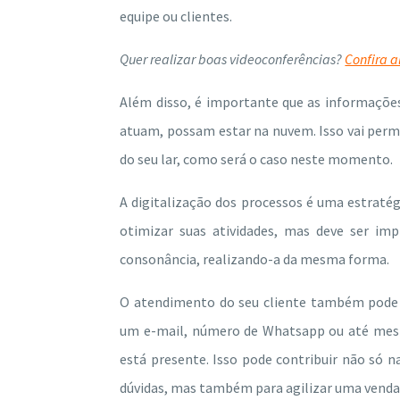
equipe ou clientes.
Quer realizar boas videoconferências?
Confira 
Além disso, é importante que as informaçõe
atuam, possam estar na nuvem. Isso vai permit
do seu lar, como será o caso neste momento.
A digitalização dos processos é uma estratégi
otimizar suas atividades, mas deve ser i
consonância, realizando-a da mesma forma.
O atendimento do seu cliente também pode 
um e-mail, número de Whatsapp ou até mesm
está presente. Isso pode contribuir não só 
dúvidas, mas também para agilizar uma venda