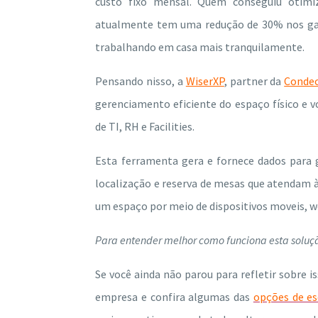
custo fixo mensal. Quem conseguiu otimiz
atualmente tem uma redução de 30% nos gas
trabalhando em casa mais tranquilamente.
Pensando nisso, a
WiserXP
, partner da
Conde
gerenciamento eficiente do espaço físico e v
de TI, RH e Facilities.
Esta ferramenta gera e fornece dados para g
localização e reserva de mesas que atendam às
um espaço por meio de dispositivos moveis, w
Para entender melhor como funciona esta soluç
Se você ainda não parou para refletir sobre is
empresa e confira algumas das
opções de es