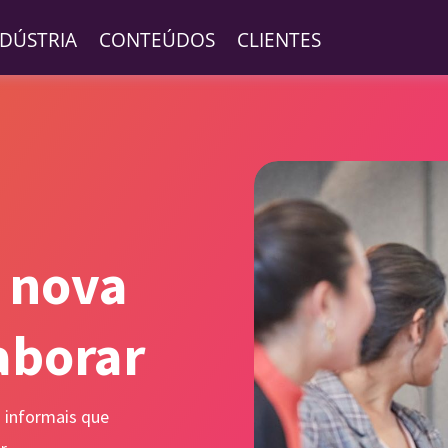
NDÚSTRIA
CONTEÚDOS
CLIENTES
 nova
aborar
 informais que