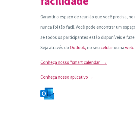
facilidade
Garantir o espaço de reunião que você precisa, n
nunca foi tão fácil. Você pode encontrar um espaço
se todos os participantes estão disponíveis e faz
Seja através do
Outlook,
no seu
celular
ou na
web.
Conheça nosso "smart calendar" →
Conheça nosso aplicativo →