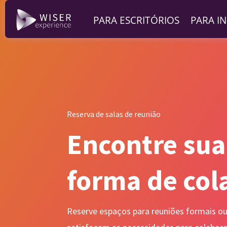
PARA ESCRITÓRIOS
PARA I
Reserva de salas de reunião
Encontre sua
forma de col
Reserve espaços para reuniões formais ou