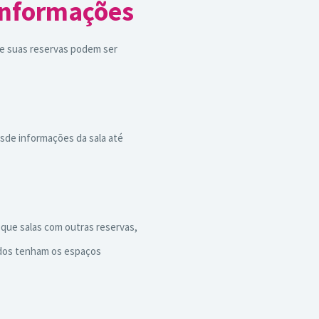
informações
re suas reservas podem ser
sde informações da sala até
oque salas com outras reservas,
odos tenham os espaços