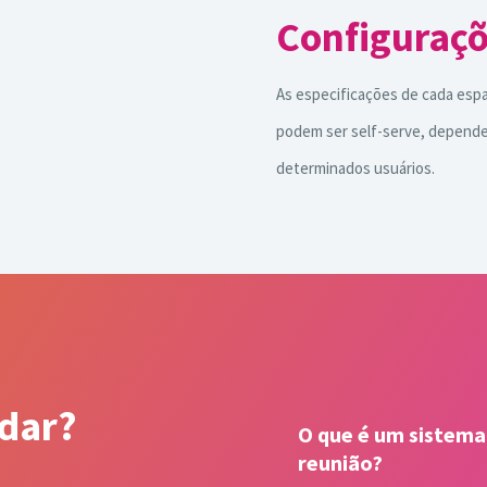
Configuraçõ
As especificações de cada espa
podem ser self-serve, depende
determinados usuários.
dar?
O que é um sistem
reunião?