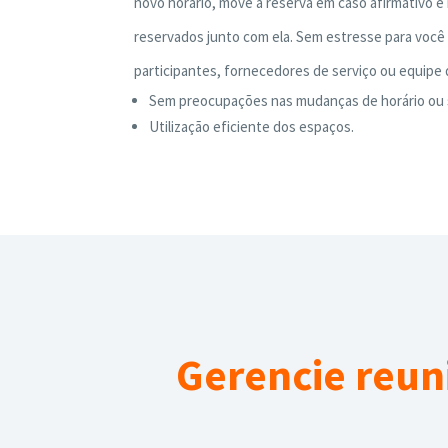
novo horário, move a reserva em caso afirmativo e
reservados junto com ela. Sem estresse para você
participantes, fornecedores de serviço ou equipe
Sem preocupações nas mudanças de horário ou s
Utilização eficiente dos espaços.
Gerencie reun