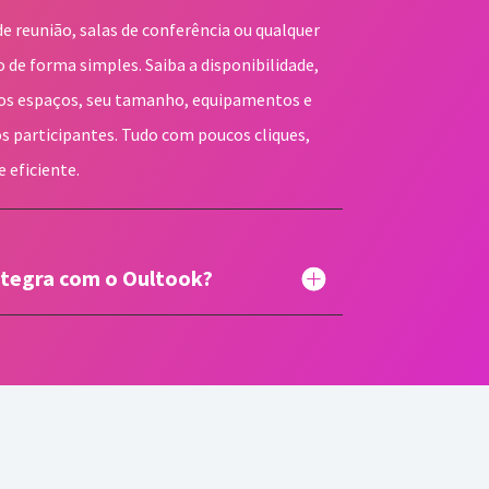
de reunião, salas de conferência ou qualquer
 de forma simples. Saiba a disponibilidade,
 os espaços, seu tamanho, equipamentos e
 os participantes. Tudo com poucos cliques,
 eficiente.
ntegra com o Oultook?