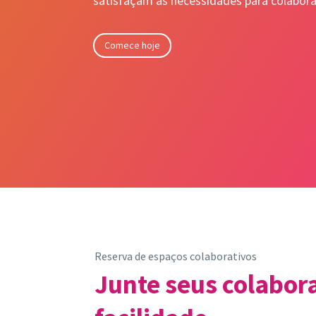
satisfaçam as necessidades para colabora
Comece hoje
Reserva de espaços colaborativos
Junte seus colabor