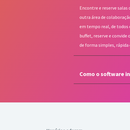
Encontre e reserve salas 
outra área de colaboração
em tempo real, de todos
buffet, reserve e convide
de forma simples, rápida e
Como o software i