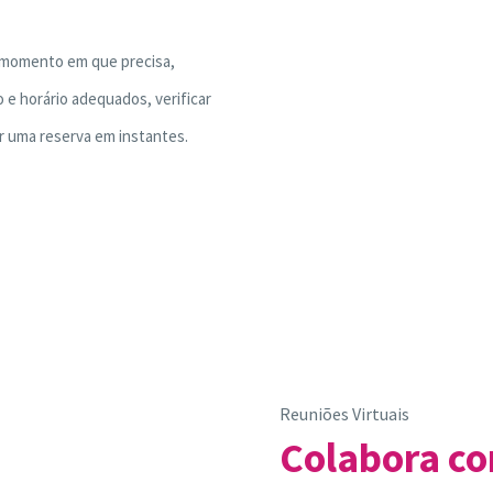
o momento em que precisa,
 e horário adequados, verificar
er uma reserva em instantes.
Reuniões Virtuais
Colabora co