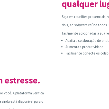
qualquer lu
Seja em reuniões presenciais,
dois, ao software reúne todo
facilmente adicionadas à sua r
Auxilia a colaboração de onde
Aumenta a produtividade.
Facilmente conecte os colab
 estresse.
 você. A plataforma verifica
ainda está disponível para o