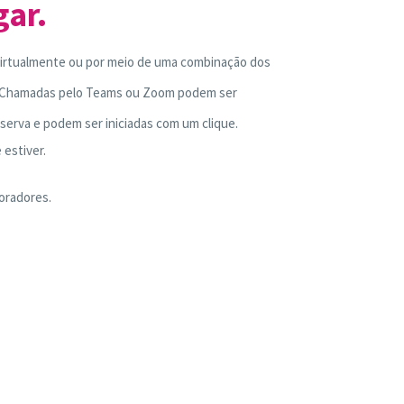
gar.
 virtualmente ou por meio de uma combinação dos
s. Chamadas pelo Teams ou Zoom podem ser
eserva e podem ser iniciadas com um clique.
 estiver.
oradores.