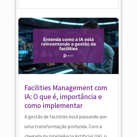
Facilities Management com
IA: O que é, importância e
como implementar
A gestão de facilities está passando por
uma transformação profunda. Com a
chegada da Inteligência Artificial (IA), o