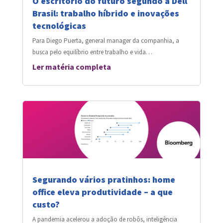
O escritório do futuro segundo a Dell
Brasil: trabalho híbrido e inovações
tecnológicas
Para Diego Puerta, general manager da companhia, a
busca pelo equilíbrio entre trabalho e vida…
Ler matéria completa
Segurando vários pratinhos: home
office eleva produtividade – a que
custo?
A pandemia acelerou a adoção de robôs, inteligência