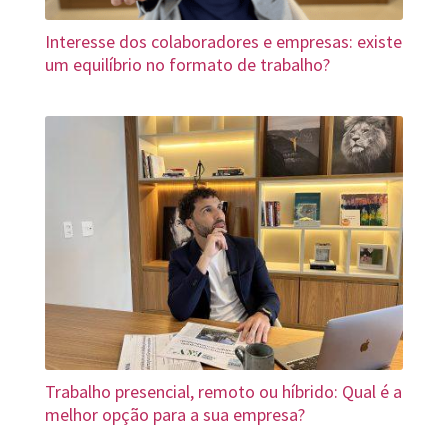
Interesse dos colaboradores e empresas: existe
um equilíbrio no formato de trabalho?
Trabalho presencial, remoto ou híbrido: Qual é a
melhor opção para a sua empresa?