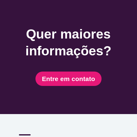
Quer maiores
informações?
Entre em contato