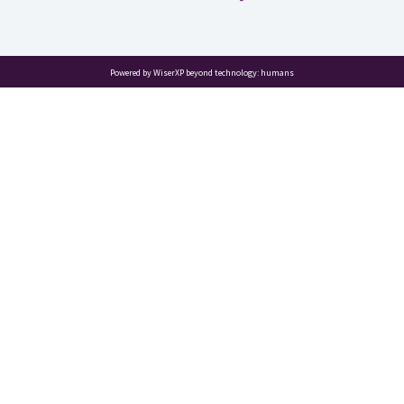
Powered by WiserXP beyond technology: humans