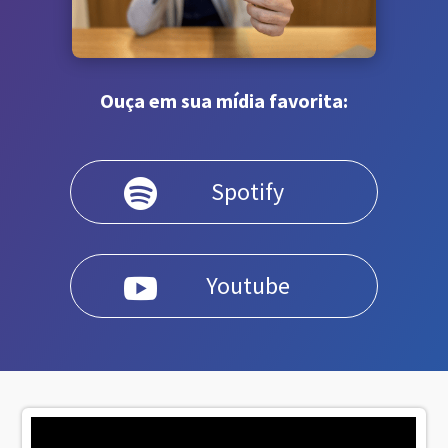
Ouça em sua mídia favorita:
Spotify

Youtube
