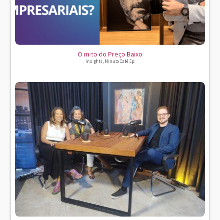
O mito do Preço Baixo
Insights
,
Minuto Café Ep.