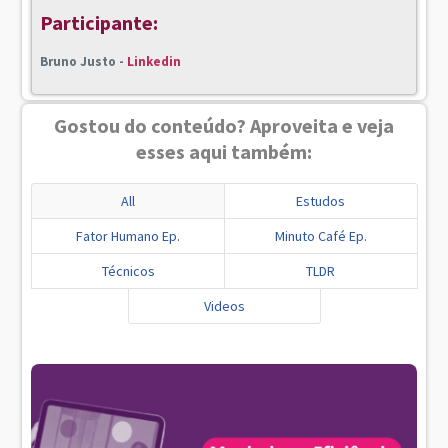
Participante:
Bruno Justo -
Linkedin
Gostou do conteúdo? Aproveita e veja
esses aqui também:
All
Estudos
Fator Humano Ep.
Minuto Café Ep.
Técnicos
TLDR
Videos