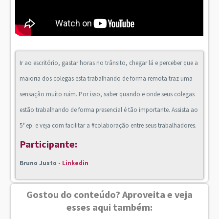
Ir ao escritório, gastar horas no trânsito, chegar lá e perceber que a
maioria dos colegas esta trabalhando de forma remota traz uma
sensação muito ruim. Por isso, saber quando e onde seus colegas
estão trabalhando de forma presencial é tão importante. Assista ao
5° ep. e veja com facilitar a #colaboração entre seus trabalhadores.
Participante:
Bruno Justo -
Linkedin
Gostou do conteúdo? Aproveita e veja
esses aqui também: