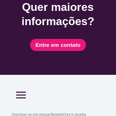
Quer maiores
informações?
Entre em contato
Inscreva-se em nossa Newsletter e receba