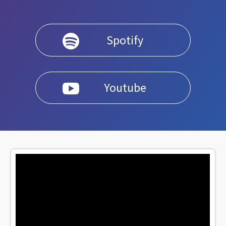
Spotify

Youtube
