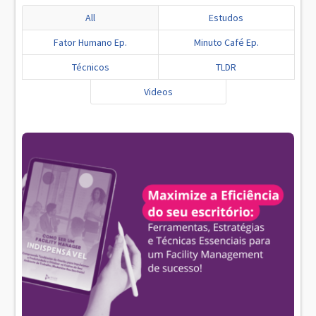
All
Estudos
Fator Humano Ep.
Minuto Café Ep.
Técnicos
TLDR
Videos