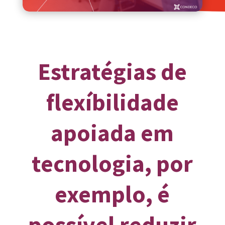
Estratégias de
flexíbilidade
apoiada em
tecnologia, por
exemplo, é
possível reduzir