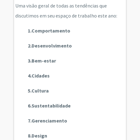
Uma visão geral de todas as tendências que
discutimos em seu espaço de trabalho este ano:
1.Comportamento
2.Desenvolvimento
3.Bem-estar
4.Cidades
5.Cultura
6.Sustentabilidade
7.Gerenciamento
8.Design