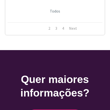
Todos
Todos
2
3
4
Next
Quer maiores
informações?