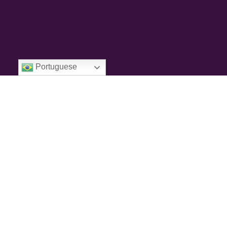
Portuguese
Diseñado para
maximizar el flujo de