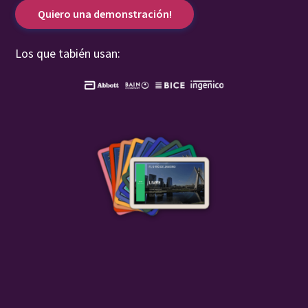
Quiero una demonstración!
Los que tabién usan: