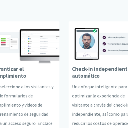
rantizar el
Check-in independient
mplimiento
automático
seleccione a los visitantes y
Un enfoque inteligente para
íe formularios de
optimizar la experiencia de
plimiento y videos de
visitante a través del check-i
renamiento de seguridad
independiente, así como par
a un acceso seguro. Enclace
reducir los costos de operac