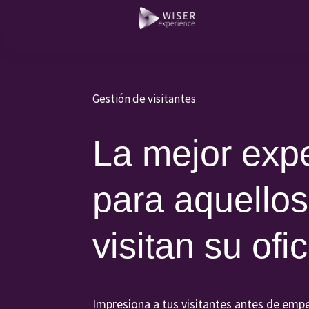
Gestión de visitantes
La mejor exp
para aquello
visitan su ofi
Impresiona a tus visitantes antes de empez