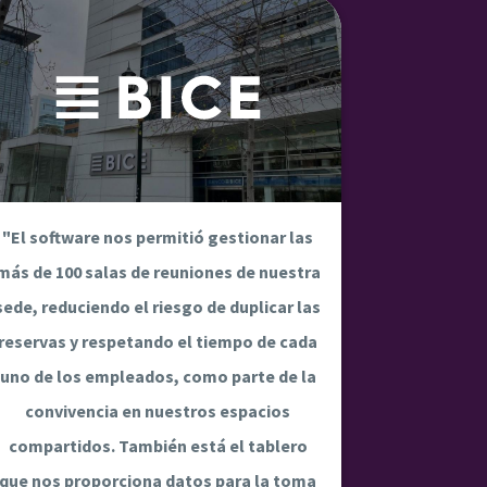
"El software nos permitió gestionar las
más de 100 salas de reuniones de nuestra
sede, reduciendo el riesgo de duplicar las
reservas y respetando el tiempo de cada
uno de los empleados, como parte de la
convivencia en nuestros espacios
compartidos. También está el tablero
que nos proporciona datos para la toma