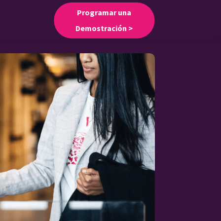
Programar una
Demostración >