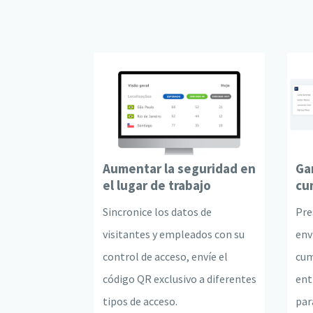
Aumentar la seguridad en
Ga
el lugar de trabajo
cu
Sincronice los datos de
Pre
visitantes y empleados con su
env
control de acceso, envíe el
cum
código QR exclusivo a diferentes
ent
tipos de acceso.
par