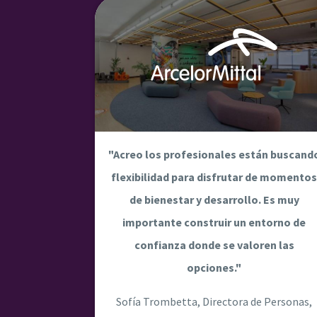
"Acreo los profesionales están buscand
flexibilidad para disfrutar de momento
de bienestar y desarrollo. Es muy
importante construir un entorno de
confianza donde se valoren las
opciones."
Sofía Trombetta, Directora de Personas,