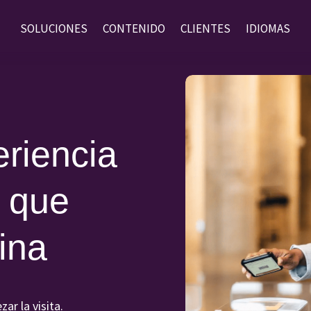
SOLUCIONES
CONTENIDO
CLIENTES
IDIOMAS
eriencia
s que
cina
ar la visita.