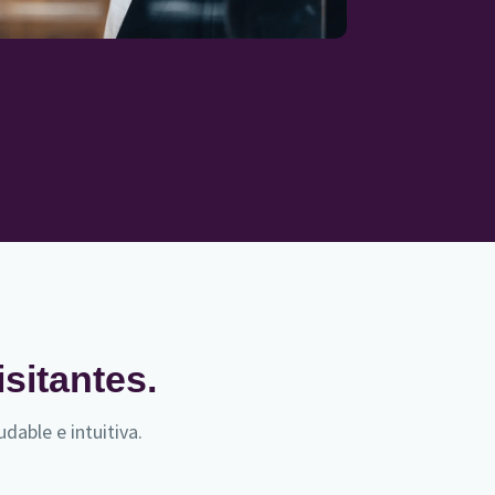
isitantes.
dable e intuitiva.