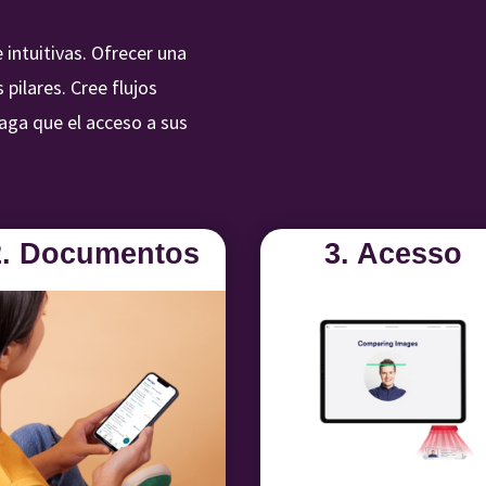
ntuitivas. Ofrecer una
pilares. Cree flujos
haga que el acceso a sus
2. Documentos
3. Acesso