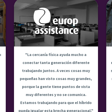
o
"La cercanía física ayuda mucho a
s
conectar tanta generación diferente
trabajando juntos. A veces cosas muy
pequeñas han visto cosas muy grandes,
porque la gente tiene puntos de vista
muy diferentes y no se comunica.
Estamos trabajando para que el híbrido
pueda igualar esta brecha generacional."