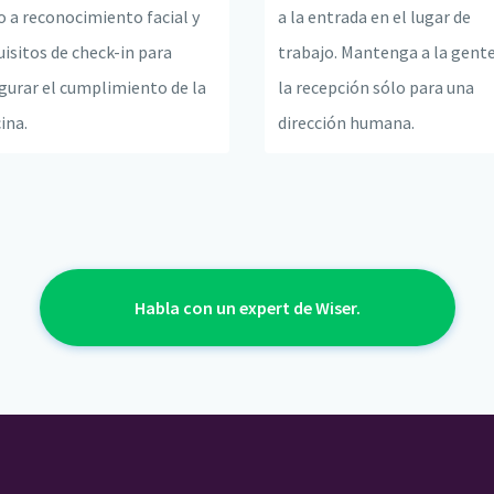
o a reconocimiento facial y
a la entrada en el lugar de
uisitos de check-in para
trabajo. Mantenga a la gent
gurar el cumplimiento de la
la recepción sólo para una
cina.
dirección humana.
Habla con un expert de Wiser.