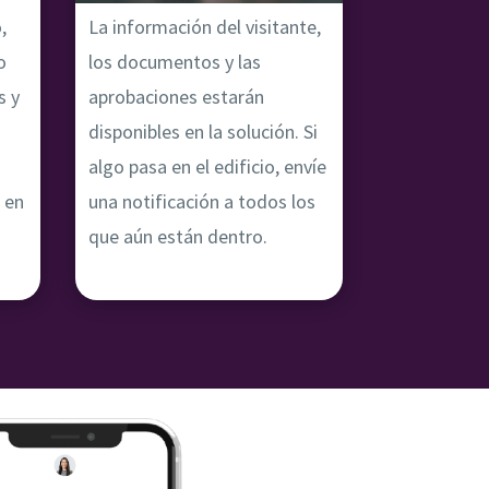
,
La información del visitante,
o
los documentos y las
s y
aprobaciones estarán
disponibles en la solución. Si
algo pasa en el edificio, envíe
 en
una notificación a todos los
que aún están dentro.