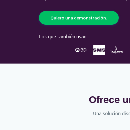
Quiero una demonstración.
Los que también usan:
Ofrece un
Una solución dise