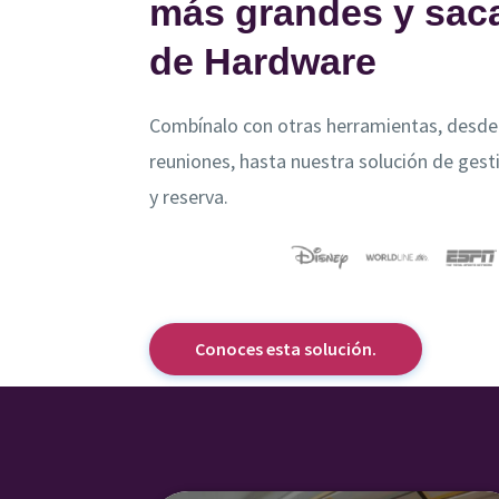
más grandes y saca
de Hardware
Combínalo con otras herramientas, desde
reuniones, hasta nuestra solución de gest
y reserva.
Conoces esta solución.