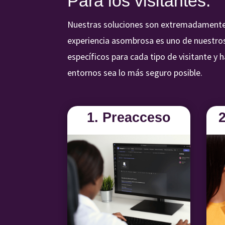
Para los visitantes:
Nuestras soluciones son extremadamente i
experiencia asombrosa es uno de nuestros 
específicos para cada tipo de visitante y 
entornos sea lo más seguro posible.
1. Preacceso