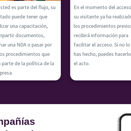
usted es parte del flujo, su
En el momento del acceso
itado puede tener que
su visitante ya ha realizad
lizar una capacitación,
los procedimientos previo
mpartir documentos,
recibirá información para
mar una NDA o pasar por
facilitar el acceso. Si no lo
os procedimientos que
has hecho, puedes hacerlo
 parte de la política de la
el acto.
presa.
mpañías