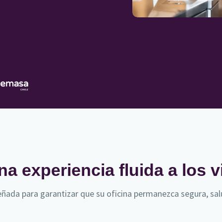
a experiencia fluida a los v
ñada para garantizar que su oficina permanezca segura, salu