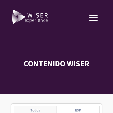
CONTENIDO WISER
Todos
ESP