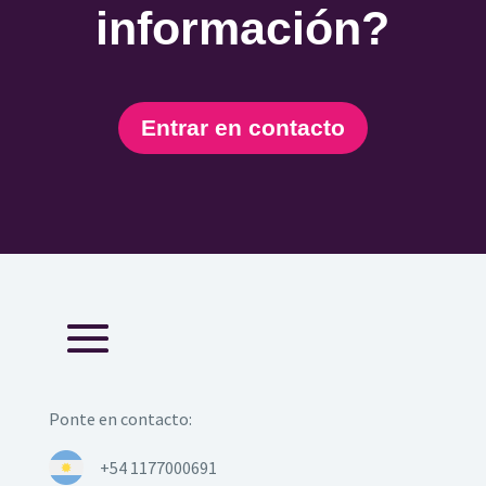
información?
Entrar en contacto
Ponte en contacto:
+54 1177000691