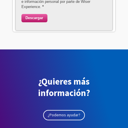
e información personal por parte de Wiser
Experience.
*
Descargar
¿Quieres más
información?
¿Podemos ayudar?