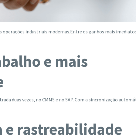
das operações industriais modernas.Entre os ganhos mais imediato
abalho e mais
e
trada duas vezes, no CMMS e no SAP. Com a sincronização automát
 e rastreabilidade