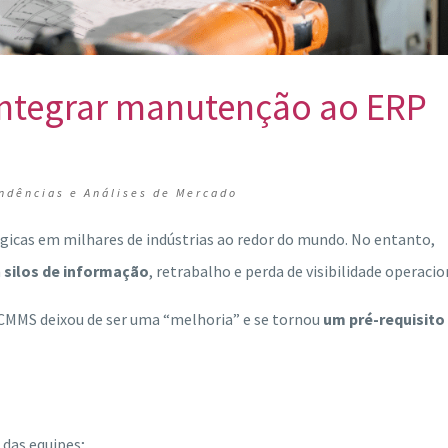
ntegrar manutenção ao ERP
ndências e Análises de Mercado
égicas em milhares de indústrias ao redor do mundo. No entanto,
m
silos de informação
, retrabalho e perda de visibilidade operacio
 CMMS deixou de ser uma “melhoria” e se tornou
um pré-requisito
 das equipes;