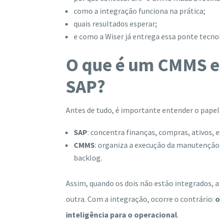
como a integração funciona na prática;
quais resultados esperar;
e como a Wiser já entrega essa ponte tecn
O que é um CMMS e
SAP?
Antes de tudo, é importante entender o papel
SAP
: concentra finanças, compras, ativos, 
CMMS
: organiza a execução da manutenção
backlog.
Assim, quando os dois não estão integrados, a
outra. Com a integração, ocorre o contrário:
o
inteligência para o operacional
.