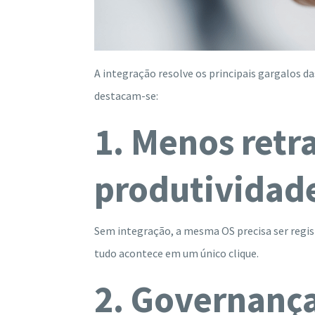
A integração resolve os principais gargalos 
destacam-se:
1. Menos retr
produtividad
Sem integração, a mesma OS precisa ser regis
tudo acontece em um único clique.
2. Governança