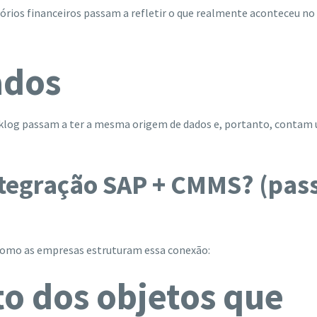
rios financeiros passam a refletir o que realmente aconteceu no
ados
cklog passam a ter a mesma origem de dados e, portanto, contam
ntegração SAP + CMMS? (pas
 como as empresas estruturam essa conexão:
o dos objetos que