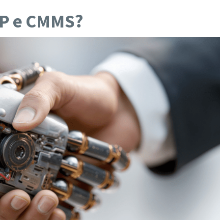
AP e CMMS?