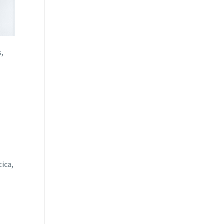
s,
ica,