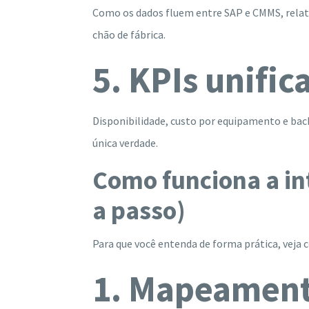
Como os dados fluem entre SAP e CMMS, relató
chão de fábrica.
5. KPIs unific
Disponibilidade, custo por equipamento e ba
única verdade.
Como funciona a i
a passo)
Para que você entenda de forma prática, veja
1. Mapeament