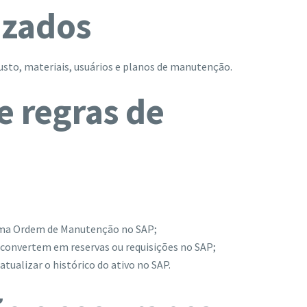
izados
custo, materiais, usuários e planos de manutenção.
e regras de
uma Ordem de Manutenção no SAP;
convertem em reservas ou requisições no SAP;
tualizar o histórico do ativo no SAP.