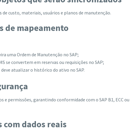
os de custo, materiais, usuários e planos de manutenção.
ras de mapeamento
vira uma Ordem de Manutenção no SAP;
S se convertem em reservas ou requisições no SAP;
eve atualizar o histórico do ativo no SAP.
gurança
ados e permissões, garantindo conformidade com o SAP B1, ECC ou
s com dados reais