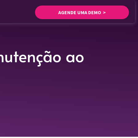
AGENDE UMA DEMO >
nutenção ao