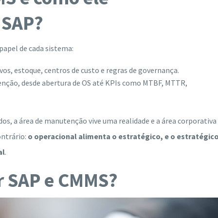
 SAP?
papel de cada sistema:
ivos, estoque, centros de custo e regras de governança.
tenção, desde abertura de OS até KPIs como MTBF, MTTR,
dos, a área de manutenção vive uma realidade e a área corporativa
ontrário:
o operacional alimenta o estratégico, e o estratégic
al
.
ar SAP e CMMS?