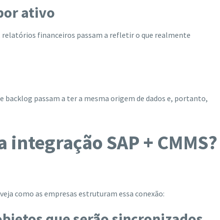
por ativo
elatórios financeiros passam a refletir o que realmente
 e backlog passam a ter a mesma origem de dados e, portanto,
a integração SAP + CMMS?
, veja como as empresas estruturam essa conexão:
bjetos que serão sincronizados