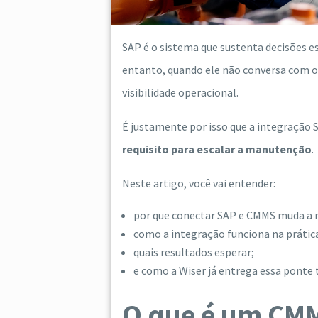
SAP é o sistema que sustenta decisões e
entanto, quando ele não conversa com
visibilidade operacional.
É justamente por isso que a integração
requisito para escalar a manutenção
.
Neste artigo, você vai entender:
por que conectar SAP e CMMS muda a r
como a integração funciona na prátic
quais resultados esperar;
e como a Wiser já entrega essa ponte
O que é um CMM