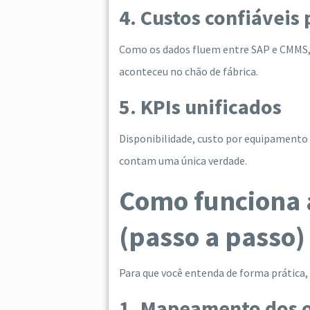
4. Custos confiáveis 
Como os dados fluem entre SAP e CMMS, r
aconteceu no chão de fábrica.
5. KPIs unificados
Disponibilidade, custo por equipamento
contam uma única verdade.
Como funciona 
(passo a passo)
Para que você entenda de forma prática
1. Mapeamento dos o