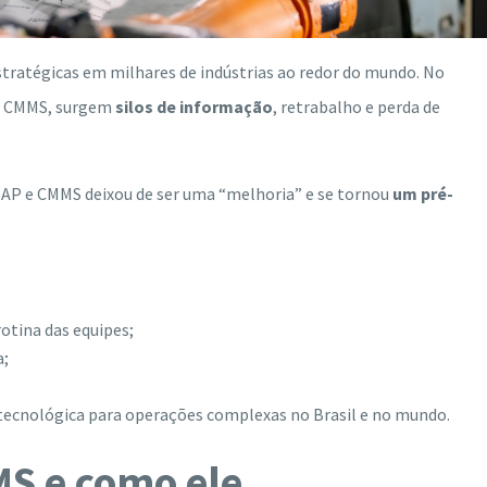
stratégicas em milhares de indústrias ao redor do mundo. No
 o CMMS, surgem
silos de informação
, retrabalho e perda de
 SAP e CMMS deixou de ser uma “melhoria” e se tornou
um pré-
otina das equipes;
a;
 tecnológica para operações complexas no Brasil e no mundo.
S e como ele