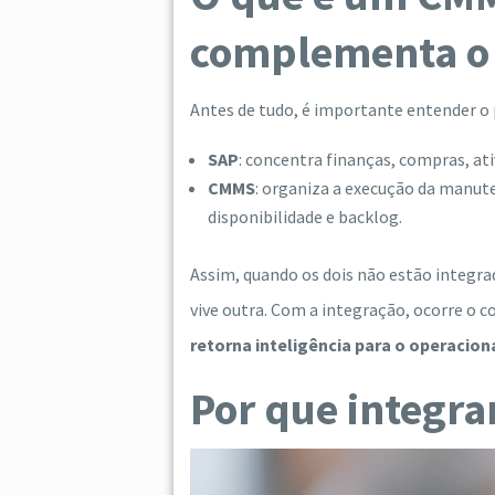
complementa o
Antes de tudo, é importante entender o 
SAP
: concentra finanças, compras, at
CMMS
: organiza a execução da manu
disponibilidade e backlog.
Assim, quando os dois não estão integra
vive outra. Com a integração, ocorre o c
retorna inteligência para o operacion
Por que integr