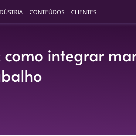
NDÚSTRIA
CONTEÚDOS
CLIENTES
 como integrar ma
abalho