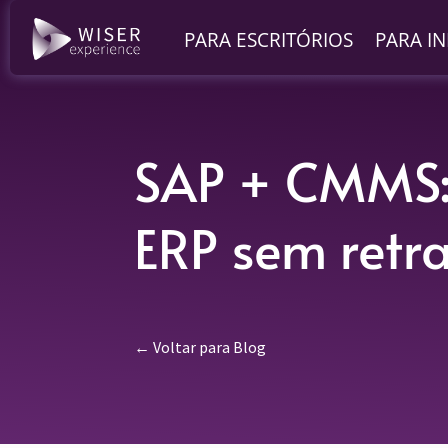
PARA ESCRITÓRIOS
PARA I
SAP + CMMS:
ERP sem retr
← Voltar para Blog