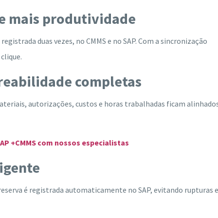
 e mais produtividade
 registrada duas vezes, no CMMS e no SAP. Com a sincronização
clique.
treabilidade completas
ateriais, autorizações, custos e horas trabalhadas ficam alinhado
 SAP +CMMS com nossos especialistas
ligente
eserva é registrada automaticamente no SAP, evitando rupturas 