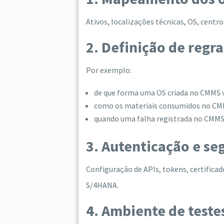
Ativos, localizações técnicas, OS, centr
2. Definição de reg
Por exemplo:
de que forma uma OS criada no CMMS 
como os materiais consumidos no CMM
quando uma falha registrada no CMMS d
3. Autenticação e se
Configuração de APIs, tokens, certific
S/4HANA.
4. Ambiente de teste