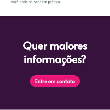
você pode colocar em prática.
Quer maiores
informações?
Entre em contato