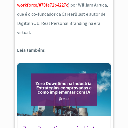
workforce/#70fe72b4227c
) por William Arruda,
que é o co-fundador da CareerBlast e autor de
Digital YOU: Real Personal Branding na era
virtual.
Leia também: