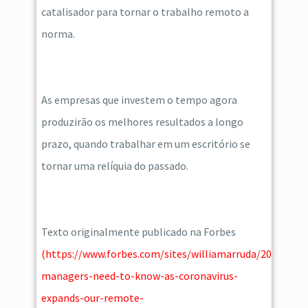
catalisador para tornar o trabalho remoto a
norma.
As empresas que investem o tempo agora
produzirão os melhores resultados a longo
prazo, quando trabalhar em um escritório se
tornar uma relíquia do passado.
Texto originalmente publicado na Forbes
(
https://www.forbes.com/sites/williamarruda/2020/03/
managers-need-to-know-as-coronavirus-
expands-our-remote-