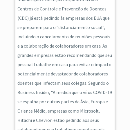
Centros de Controle e Prevenção de Doenças
(CDC) já está pedindo às empresas dos EUA que
se preparem para o “distanciamento social”,
incluindo o cancelamento de reuniões pessoais
e a colaboração de colaboradores em casa. As
grandes empresas estão recomendando que seu
pessoal trabalhe em casa para evitar o impacto
potencialmente devastador de colaboradores
doentes que infectam seus colegas. Segundo o
Business Insider, “À medida que o vírus COVID-19
se espalha por outras partes da Ásia, Europa e
Oriente Médio, empresas como Microsoft,
Hitachi e Chevron estão pedindo aos seus
colaboradores que trabalhem remotamente