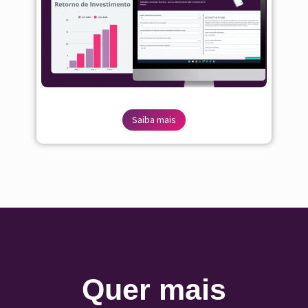
Saiba mais
Quer mais