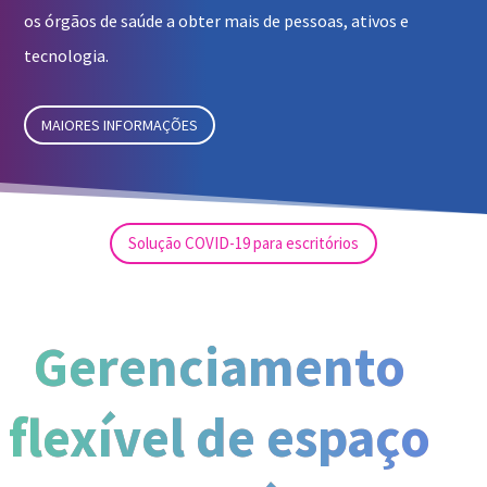
os órgãos de saúde a obter mais de pessoas, ativos e
tecnologia.
MAIORES INFORMAÇÕES
Solução COVID-19 para escritórios
Gerenciamento
flexível de espaço