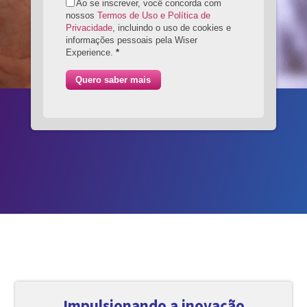
Ao se inscrever, você concorda com
nossos
Termos de Uso e Política de
Privacidade
, incluindo o uso de cookies e
informações pessoais pela Wiser
Experience.
*
Quero saber mais
Impulsionando a inovação