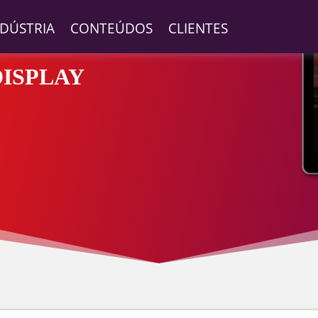
NDÚSTRIA
CONTEÚDOS
CLIENTES
DISPLAY