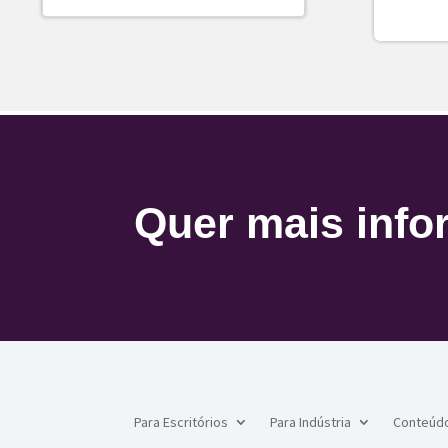
Quer mais inf
Para Escritórios
Para Indústria
Conteúd