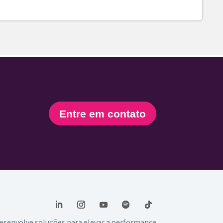
Entre em contato
esenvolve soluções para elevar a performance