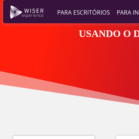
PARA ESCRITÓRIOS
PARA I
USANDO O 