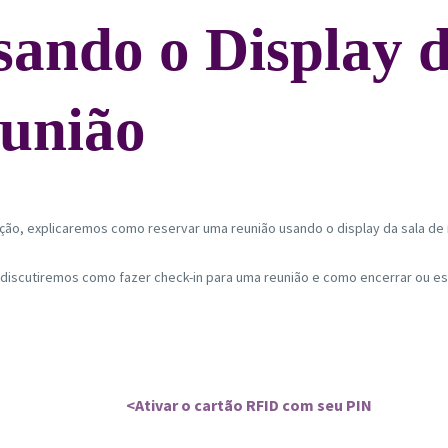
sando o Display d
eunião
ção, explicaremos como reservar uma reunião usando o display da sala de 
iscutiremos como fazer check-in para uma reunião e como encerrar ou e
<Ativar o cartão RFID com seu PIN