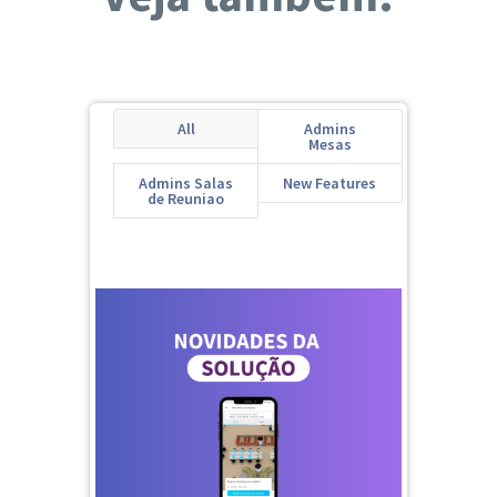
All
Admins
Mesas
Admins Salas
New Features
de Reuniao