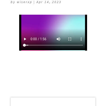
by
wiserxp
|
Apr 14, 2023