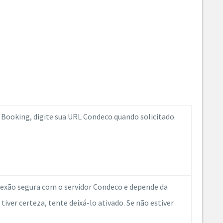
 Booking, digite sua URL Condeco quando solicitado.
nexão segura com o servidor Condeco e depende da
iver certeza, tente deixá-lo ativado. Se não estiver