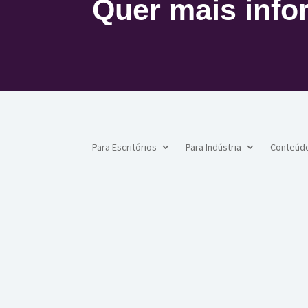
Quer mais inf
Para Escritórios
Para Indústria
Conteúd