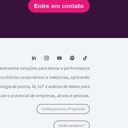
Entre em contato
esenvolve soluções para elevar a performance
escritórios corporativos e indústrias, aplicando
logia de ponta, IA, IoT e análise de dados para
ar o potencial de empresas, ativos e pessoas.
Conheça nosso Propósito
Onde estamos?