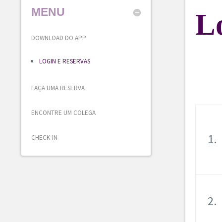
MENU
Lo
DOWNLOAD DO APP
LOGIN E RESERVAS
FAÇA UMA RESERVA
ENCONTRE UM COLEGA
1.
CHECK-IN
2.