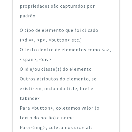
propriedades são capturados por
padrão:
O tipo de elemento que foi clicado
(<div>, <p>, <button> etc.)
O texto dentro de elementos como <a>,
<span>, <div>
O id e/ou classe(s) do elemento
Outros atributos do elemento, se
existirem, incluindo title, href e
tabindex
Para <button>, coletamos valor (o
texto do botão) e nome
Para <img>, coletamos src e alt