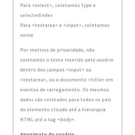
Para <select>, coletamos type e
selectedIndex
Para <textarea> e <input>, coletamos
nome
Por motivos de privacidade, não
coletamos o texto inserido pelo usuário
dentro dos campos <input> ou
<textarea>, ou o documento <title> em
eventos de carregamento. Os mesmos
dados são coletados para todos os pais
do elemento clicado até a hierarquia
HTML até a tag <body>.
Anonimato do usuário