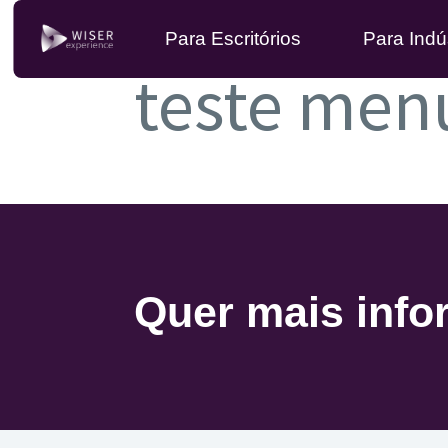
Para Escritórios
Para Indú
teste men
Quer mais inf