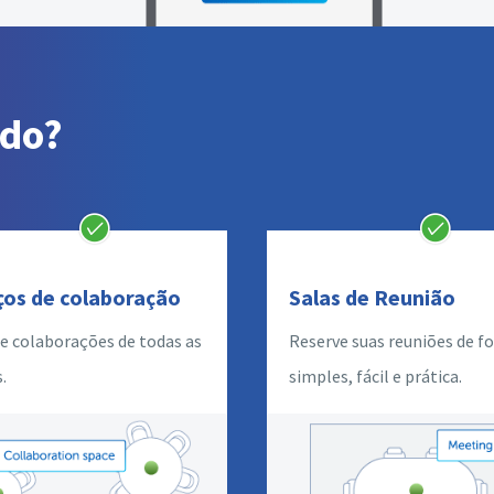
ado?
ços de colaboração
Salas de Reunião
e colaborações de todas as
Reserve suas reuniões de f
.
simples, fácil e prática.