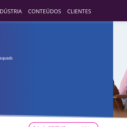
NDÚSTRIA
CONTEÚDOS
CLIENTES
 squads