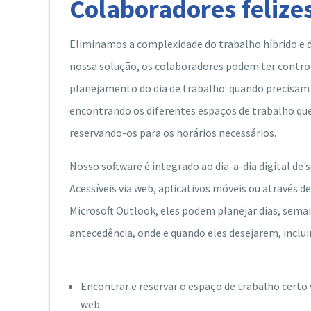
Colaboradores felize
Eliminamos a complexidade do trabalho híbrido e 
nossa solução, os colaboradores podem ter control
planejamento do dia de trabalho: quando precisam 
encontrando os diferentes espaços de trabalho qu
reservando-os para os horários necessários.
Nosso software é integrado ao dia-a-dia digital de 
Acessíveis via web, aplicativos móveis ou através d
Microsoft Outlook, eles podem planejar dias, sem
antecedência, onde e quando eles desejarem, inclui
Encontrar e reservar o espaço de trabalho certo 
web.