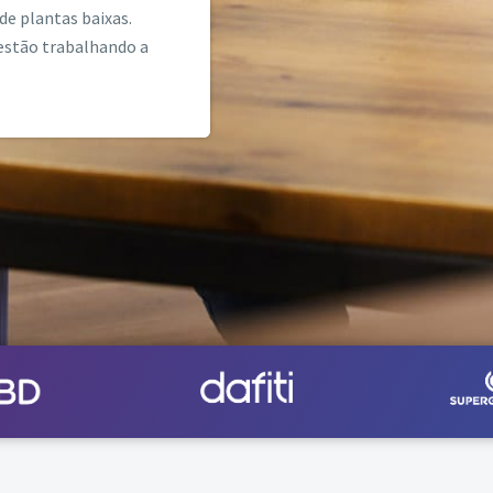
de plantas baixas.
 estão trabalhando a