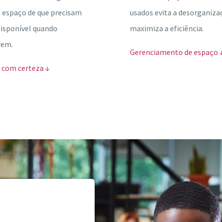
o espaço de que precisam
usados ​​evita a desorganiza
disponível quando
maximiza a eficiência.
rem.
Gerenciamento de espaço 
 com certeza ↓