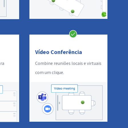
Vídeo Conferência
ra
Combine reuniões locais e virtuais
com um clique.