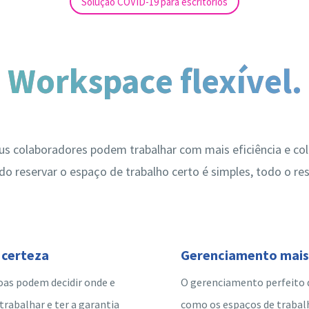
Solução COVID-19 para escritórios
Workspace flexível.
us colaboradores podem trabalhar com mais eficiência e co
o reservar o espaço de trabalho certo é simples, todo o res
 certeza
Gerenciamento mais 
oas podem decidir onde e
O gerenciamento perfeito 
trabalhar e ter a garantia
como os espaços de trabal