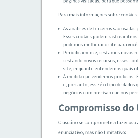
páginas visitadas, para que possam
Para mais informações sobre cookies d
As análises de terceiros são usadas
Esses cookies podem rastrear itens
podemos melhorar o site para você
Periodicamente, testamos novos re
testando novos recursos, esses cook
site, enquanto entendemos quais o
À medida que vendemos produtos, é
e, portanto, esse é o tipo de dados
negócios com precisão que nos perm
Compromisso do 
O usuário se compromete a fazer uso 
enunciativo, mas não limitativo: