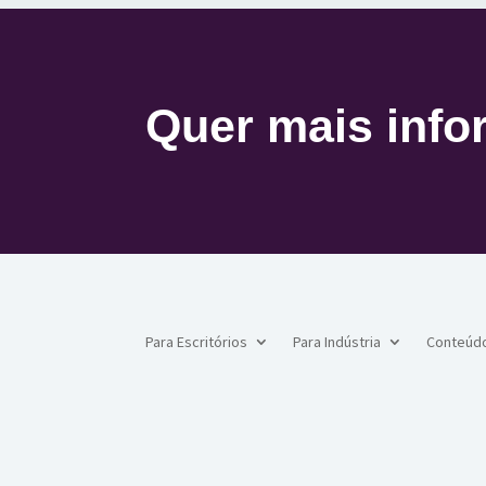
Quer mais inf
Para Escritórios
Para Indústria
Conteúd