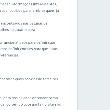
rnecer informações interessantes,
m usar cookies para lembrar quem já
 encontrados nas páginas de
alhes do usuário para
 funcionalidade para definir suas
amos definir cookies para que essas
eferências.
 detalha quais cookies de terceiros
Web, para nos ajudar a entender como
quanto tempo você gasta no site e as