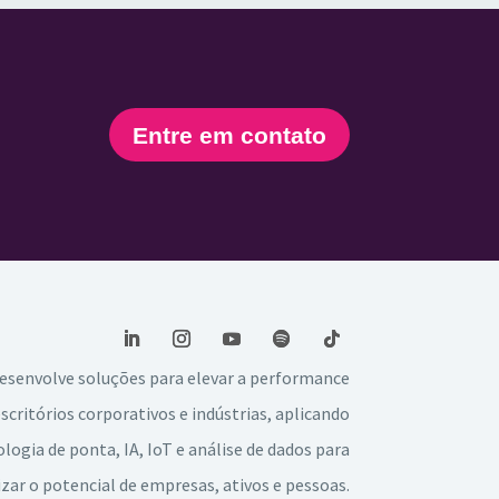
Entre em contato
esenvolve soluções para elevar a performance
escritórios corporativos e indústrias, aplicando
logia de ponta, IA, IoT e análise de dados para
ar o potencial de empresas, ativos e pessoas.