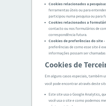
Cookies relacionados a pesquisas
ferramentas úteis ou para entender
participou numa pesquisa ou para fo
Cookies relacionados a formulári
contacto ou nos formulários de com
correspondência futura.
Cookies de preferências do site -
preferências de como esse site é ex
informações possam ser chamadas s
Cookies de Tercei
Em alguns casos especiais, também usa
você pode encontrar através deste sit
Este site usa o Google Analytics, qu
você usa o site e como podemos mel