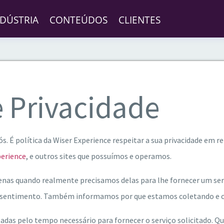
NDÚSTRIA
CONTEÚDOS
CLIENTES
e Privacidade
ós. É política da Wiser Experience respeitar a sua privacidade em 
perience
, e outros sites que possuímos e operamos.
nas quando realmente precisamos delas para lhe fornecer um ser
onsentimento. Também informamos por que estamos coletando e c
adas pelo tempo necessário para fornecer o serviço solicitado.