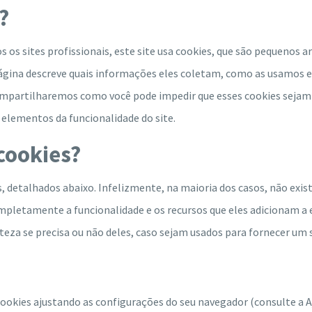
?
s sites profissionais, este site usa cookies, que são pequenos a
página descreve quais informações eles coletam, como as usamos e
partilharemos como você pode impedir que esses cookies sejam
 elementos da funcionalidade do site.
cookies?
, detalhados abaixo. Infelizmente, na maioria dos casos, não exi
mpletamente a funcionalidade e os recursos que eles adicionam a 
teza se precisa ou não deles, caso sejam usados ​​para fornecer um 
cookies ajustando as configurações do seu navegador (consulte a 