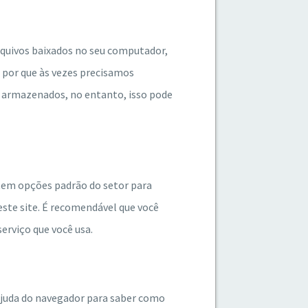
rquivos baixados no seu computador,
 por que às vezes precisamos
 armazenados, no entanto, isso pode
stem opções padrão do setor para
este site. É recomendável que você
serviço que você usa.
Ajuda do navegador para saber como