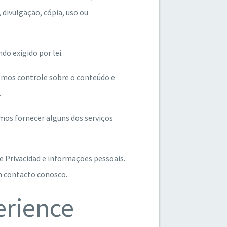
divulgação, cópia, uso ou
o exigido por lei.
 temos controle sobre o conteúdo e
.
amos fornecer alguns dos serviços
e Privacidad
e informações pessoais.
m contacto conosco.
erience