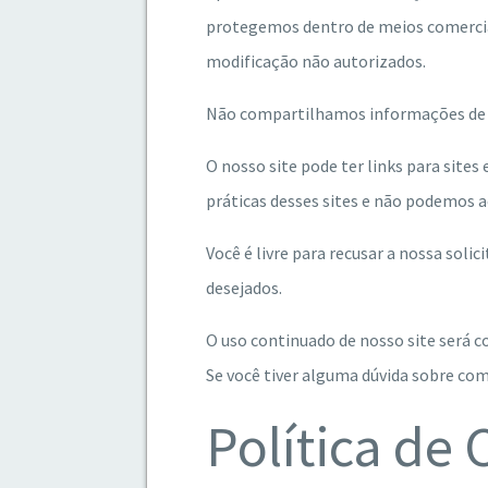
protegemos dentro de meios comercialm
modificação não autorizados.
Não compartilhamos informações de id
O nosso site pode ter links para site
práticas desses sites e não podemos ac
Você é livre para recusar a nossa sol
desejados.
O uso continuado de nosso site será 
Se você tiver alguma dúvida sobre co
Política de