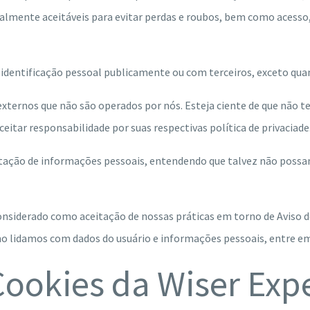
ente aceitáveis ​​para evitar perdas e roubos, bem como acesso, 
entificação pessoal publicamente ou com terceiros, exceto quand
s externos que não são operados por nós. Esteja ciente de que não
eitar responsabilidade por suas respectivas política de privaciade
icitação de informações pessoais, entendendo que talvez não poss
considerado como aceitação de nossas práticas em torno de
Aviso d
mo lidamos com dados do usuário e informações pessoais, entre e
 Cookies da Wiser Exp