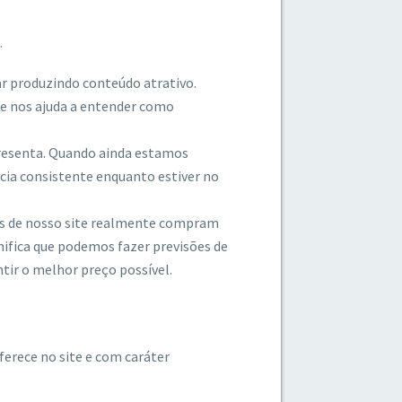
.
uar produzindo conteúdo atrativo.
ue nos ajuda a entender como
presenta. Quando ainda estamos
ncia consistente enquanto estiver no
es de nosso site realmente compram
gnifica que podemos fazer previsões de
tir o melhor preço possível.
erece no site e com caráter