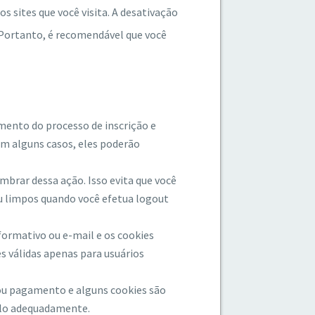
os sites que você visita. A desativação
 Portanto, é recomendável que você
mento do processo de inscrição e
em alguns casos, eles poderão
brar dessa ação. Isso evita que você
u limpos quando você efetua logout
nformativo ou e-mail e os cookies
s válidas apenas para usuários
 ou pagamento e alguns cookies são
á-lo adequadamente.