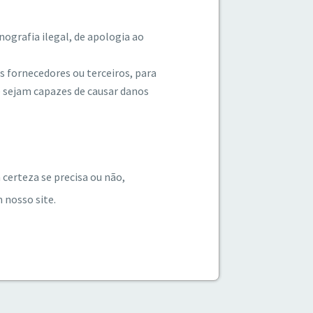
nografia ilegal, de apologia ao
us fornecedores ou terceiros, para
e sejam capazes de causar danos
certeza se precisa ou não,
 nosso site.