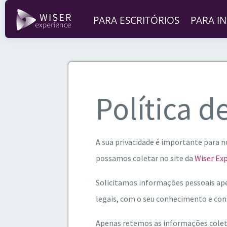
PARA ESCRITÓRIOS
PARA I
Política d
A sua privacidade é importante para n
possamos coletar no site da
Wiser Ex
Solicitamos informações pessoais ape
legais, com o seu conhecimento e c
Apenas retemos as informações colet