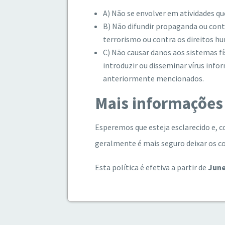
A) Não se envolver em atividades que
B) Não difundir propaganda ou conte
terrorismo ou contra os direitos h
C) Não causar danos aos sistemas fí
introduzir ou disseminar vírus inf
anteriormente mencionados.
Mais informações
Esperemos que esteja esclarecido e, 
geralmente é mais seguro deixar os co
Esta política é efetiva a partir de
Jun