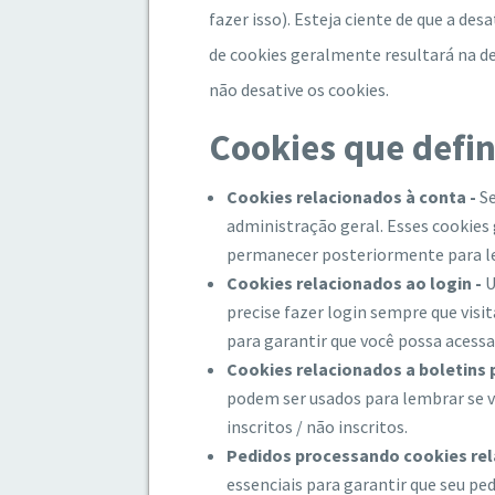
fazer isso). Esteja ciente de que a des
de cookies geralmente resultará na de
não desative os cookies.
Cookies que defi
Cookies relacionados à conta -
Se
administração geral. Esses cookies
permanecer posteriormente para lem
Cookies relacionados ao login -
U
precise fazer login sempre que vis
para garantir que você possa acessar
Cookies relacionados a boletins p
podem ser usados ​​para lembrar se 
inscritos / não inscritos.
Pedidos processando cookies rel
essenciais para garantir que seu p