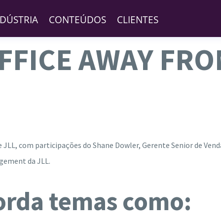
NDÚSTRIA
CONTEÚDOS
CLIENTES
FFICE AWAY FRO
 e JLL, com participações do Shane Dowler, Gerente Senior de Ve
gement da JLL.
orda temas como: