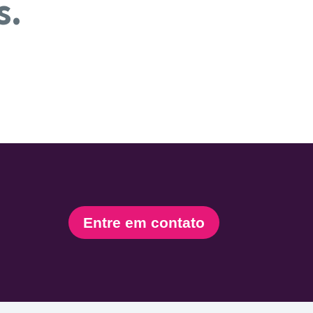
s.
Entre em contato