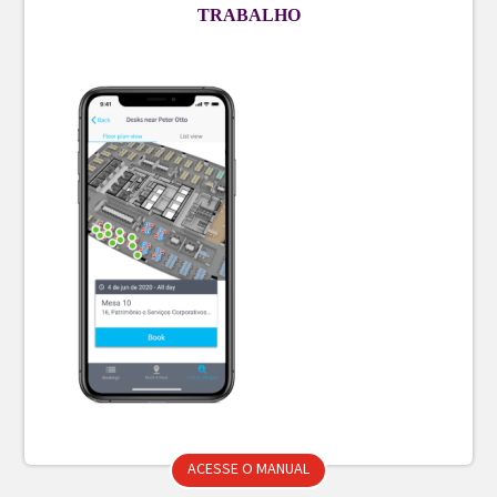
TRABALHO
ACESSE O MANUAL