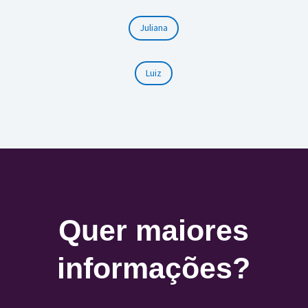
Juliana
Luiz
Quer maiores
informações?