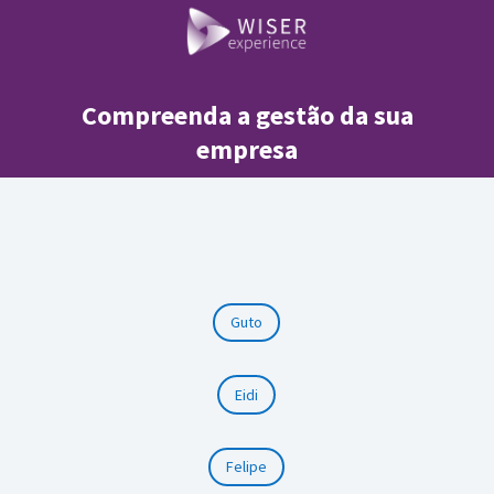
Compreenda a gestão da sua
empresa
Guto
Eidi
Felipe