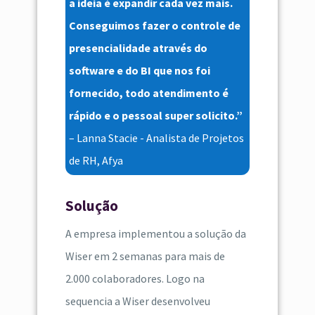
a ideia é expandir cada vez mais.
Conseguimos fazer o controle de
presencialidade através do
software e do BI que nos foi
fornecido, todo atendimento é
rápido e o pessoal super solicito.”
– Lanna Stacie - Analista de Projetos
de RH, Afya
Solução
A empresa implementou a solução da
Wiser em 2 semanas para mais de
2.000 colaboradores. Logo na
sequencia a Wiser desenvolveu