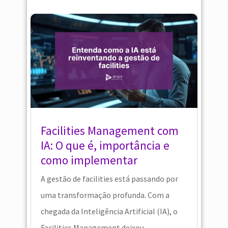
Facilities Management com
IA: O que é, importância e
como implementar
A gestão de facilities está passando por
uma transformação profunda. Com a
chegada da Inteligência Artificial (IA), o
Facilities Management deixou...