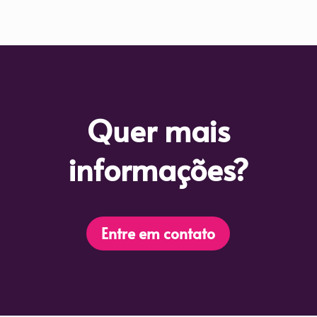
Quer mais
informações?
Entre em contato