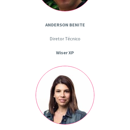
ANDERSON BENITE
Diretor Técnico
Wiser XP