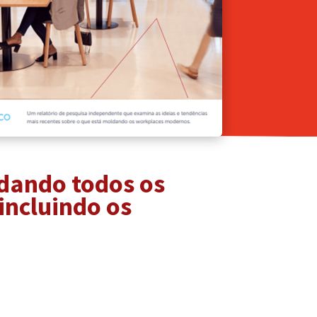
udando todos os
incluindo os