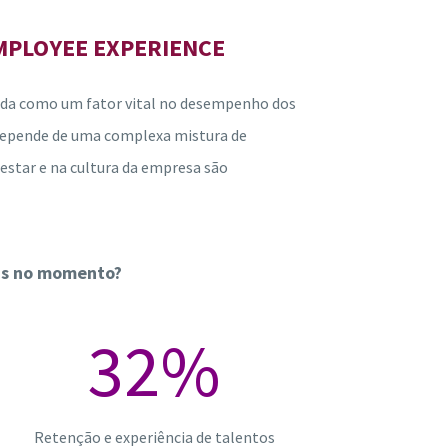
MPLOYEE EXPERIENCE
cida como um fator vital no desempenho dos
 depende de uma complexa mistura de
-estar e na cultura da empresa são
ais no momento?
32
%
Retenção e experiência de talentos