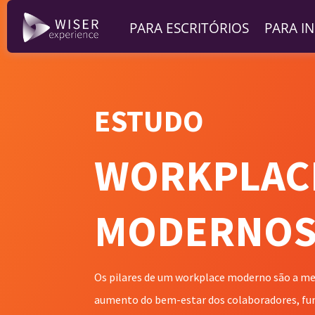
PARA ESCRITÓRIOS
PARA I
ESTUDO
WORKPLAC
MODERNO
Os pilares de um workplace moderno são a melh
aumento do bem-estar dos colaboradores, f