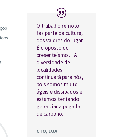
O trabalho remoto
iços
faz parte da cultura,
iços
dos valores do lugar.
É o oposto do
presenteísmo ... A
diversidade de
s
localidades
continuará para nós,
pois somos muito
ágeis e dissipados e
estamos tentando
gerenciar a pegada
de carbono.
CTO, EUA