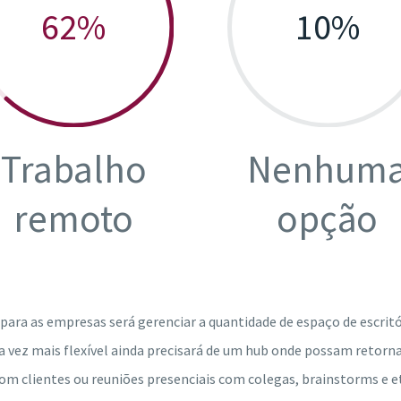
62
%
10
%
Trabalho
Nenhum
remoto
opção
ara as empresas será gerenciar a quantidade de espaço de escrit
a vez mais flexível ainda precisará de um hub onde possam retorn
m clientes ou reuniões presenciais com colegas, brainstorms e e