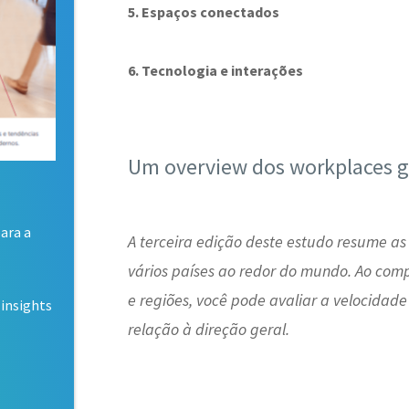
5. Espaços conectados
6. Tecnologia e interações
Um overview dos workplaces g
ara a
A terceira edição deste estudo resume as
vários países ao redor do mundo. Ao comp
e regiões, você pode avaliar a velocidad
insights
relação à direção geral.