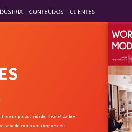
NDÚSTRIA
CONTEÚDOS
CLIENTES
ES
S
ora de produtividade, flexibilidade e
uncionando como uma importante