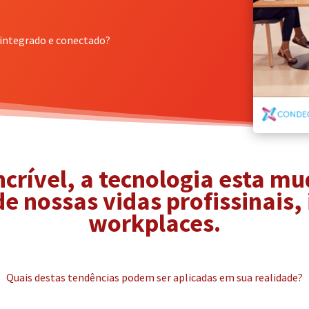
integrado e conectado?
crível, a tecnologia esta m
e nossas vidas profissinais, 
workplaces.
Quais destas tendências podem ser aplicadas em sua realidade?