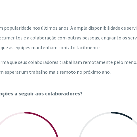
m popularidade nos últimos anos. A ampla disponibilidade de serv
ocumentos e a colaboração com outras pessoas, enquanto os serv
 que as equipes mantenham contato facilmente.
firma que seus colaboradores trabalham remotamente pelo meno
em esperar um trabalho mais remoto no próximo ano.
ções a seguir aos colaboradores?