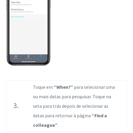
Toque em
“When?”
para selecionar uma
ou mais datas para pesquisar. Toque na
3.
seta para trás depois de selecionar as
datas para retornar à página
“Find a
colleague”
.