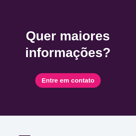
Quer maiores
informações?
Entre em contato