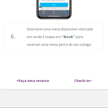
Selecione uma mesa disponível marcada
6.
em verde e toque em
“Book”
para
reservar uma mesa perto do seu colega.
<Faça uma reserva
Check-in>