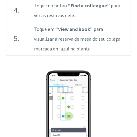
Toque no botão
“Find a colleague”
para
4.
ver as reservas dele.
Toque em
“View and book”
para
5.
visualizar a reserva de mesa do seu colega
marcada em azul na planta.