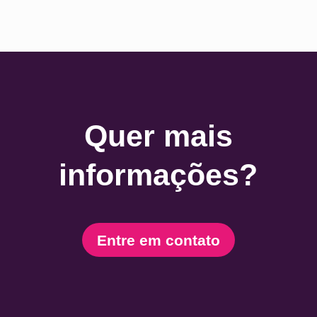
Quer mais
informações?
Entre em contato