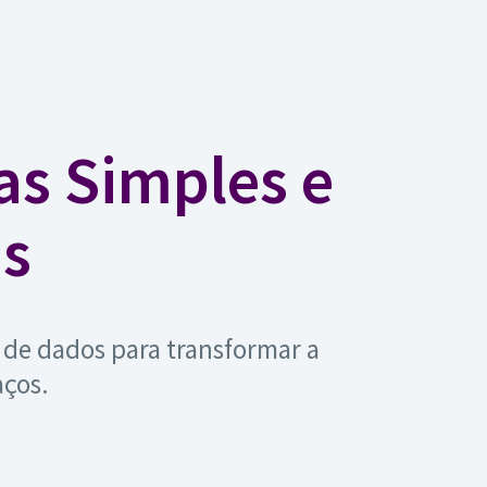
vas Simples e
as
 de dados para transformar a
aços.