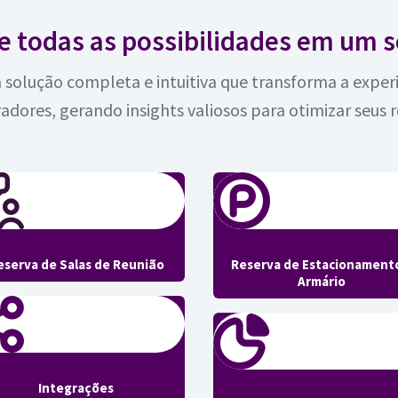
e todas as possibilidades em um s
solução completa e intuitiva que transforma a experi
adores, gerando insights valiosos para otimizar seus r
eserva de Salas de Reunião
Reserva de Estacionament
Armário
Integrações