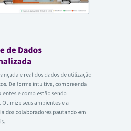
se de Dados
nalizada
vançada e real dos dados de utilização
os. De forma intuitiva, compreenda
bientes e como estão sendo
s. Otimize seus ambientes e a
cia dos colaboradores pautando em
is.