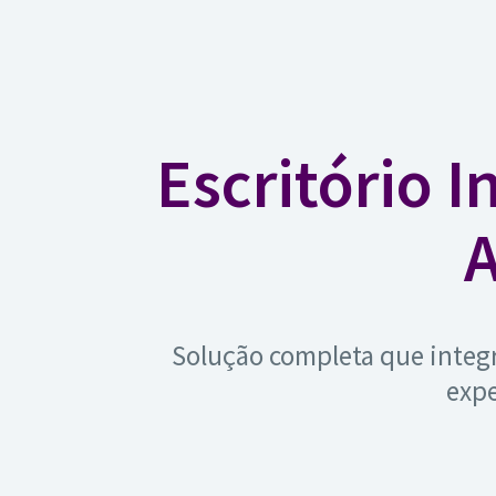
Escritório I
A
Solução completa que integr
expe