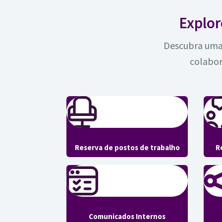
Explor
Descubra uma 
colabor
Reserva de postos de trabalho
R
Comunicados Internos