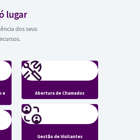
ó lugar
ência dos seus
ecursos.
o e
Abertura de Chamados
Gestão de Visitantes