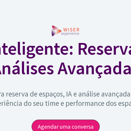
nteligente: Reser
nálises Avançad
a reserva de espaços, IA e análise avançada
riência do seu time e performance dos esp
Agendar uma conversa