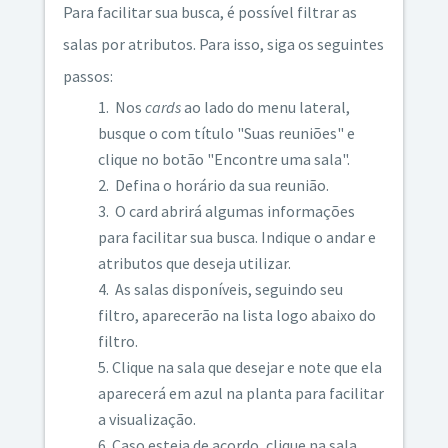
Para facilitar sua busca, é possível filtrar as
salas por atributos. Para isso, siga os seguintes
passos:
Nos
cards
ao lado do menu lateral,
busque o com título "Suas reuniões" e
clique no botão "Encontre uma sala".
Defina o horário da sua reunião.
O card abrirá algumas informações
para facilitar sua busca. Indique o andar e
atributos que deseja utilizar.
As salas disponíveis, seguindo seu
filtro, aparecerão na lista logo abaixo do
filtro.
Clique na sala que desejar e note que ela
aparecerá em azul na planta para facilitar
a visualização.
Caso esteja de acordo, clique na sala,