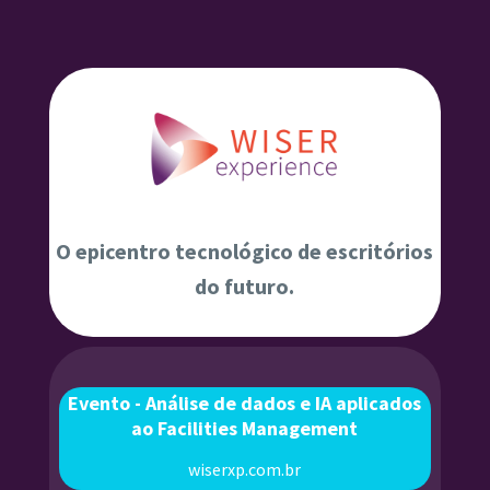
O epicentro tecnológico de escritórios
do futuro.
Evento - Análise de dados e IA aplicados
ao Facilities Management
wiserxp.com.br