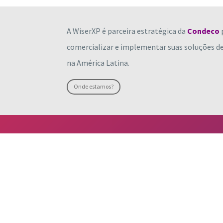
A WiserXP é parceira estratégica da
Condeco
comercializar e implementar suas soluções d
na América Latina.
Onde estamos?