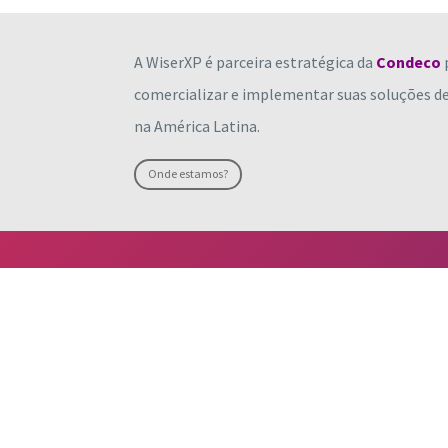
A WiserXP é parceira estratégica da
Condeco
comercializar e implementar suas soluções d
na América Latina.
Onde estamos?