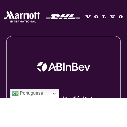
Portuguese
"
O software é muito fácil de usar e
,
nas mãos dos membros da nossa
equipe,
resultou em um aumento
de eficiência na manutenção